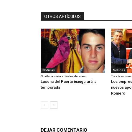
OTROS ARTÍCULOS
Noticias
Noticias
Novillada mixta a finales de enero
Tras la ruptura
Lucena del Puerto inaugurará la
Los empres
temporada
nuevos apo
Romero
DEJAR COMENTARIO