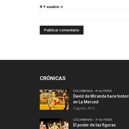
4 × cuatro =
CRÓNICAS
COLOMBINAS - 4ª de FERIA
David de Miranda hace histor
en La Merced
3 agosto, 2015
COLOMBINAS - 3ª de FERIA
El poder de las figuras