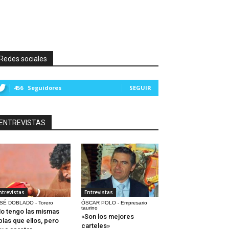
Redes sociales
456
Seguidores
SEGUIR
ENTREVISTAS
ntrevistas
Entrevistas
SÉ DOBLADO - Torero
ÓSCAR POLO - Empresario
taurino
o tengo las mismas
«Son los mejores
blas que ellos, pero
carteles»