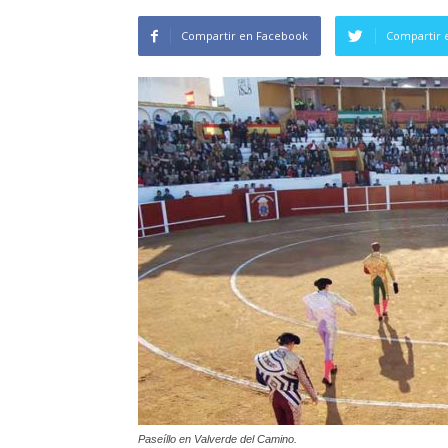
Compartir en Facebook
Compartir 
Paseíllo en Valverde del Camino.