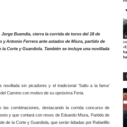
vo
 Jorge Buendía, cierra la corrida de toros del 18 de
E
o y Antonio Ferrera ante astados de Miura, partido de
DI
«E
de la Corte y Guardiola. También se incluye una novillada
ha
h
illada sin picadores y el tradicional ‘Salto a la fama’
 del Camino con motivo de su opróxima Feria.
as combinaciones, destacando la corrida concurso de
gosto y que contará con reses de Eduardo Miura, Partido de
e de la Corte y Guardiola, que serán lidiadas por Rafaelillo