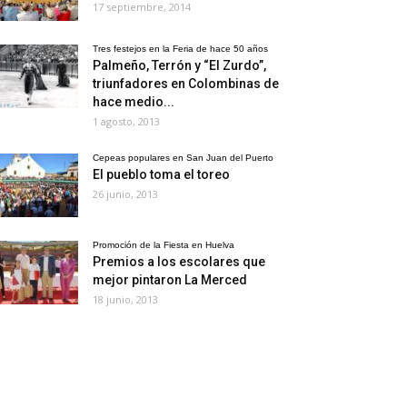
17 septiembre, 2014
Tres festejos en la Feria de hace 50 años
Palmeño, Terrón y “El Zurdo”,
triunfadores en Colombinas de
hace medio...
1 agosto, 2013
Cepeas populares en San Juan del Puerto
El pueblo toma el toreo
26 junio, 2013
Promoción de la Fiesta en Huelva
Premios a los escolares que
mejor pintaron La Merced
18 junio, 2013