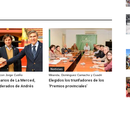
Noticias
 con Jorge Cutiño
Miranda, Dominguez Camacho y Cuadri
arios de La Merced,
Elegidos los triunfadores de los
derados de Andrés
‘Premios provinciales’