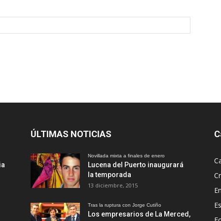
ÚLTIMAS NOTICIAS
C
Novillada mixta a finales de enero
Ca
ia
Lucena del Puerto inaugurará
la temporada
Cr
13 diciembre, 2015
En
Es
Tras la ruptura con Jorge Cutiño
Los empresarios de La Merced,
Fo