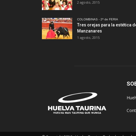
2 agosto, 2015
COLOMBINAS - 2ª de FERIA
Tres orejas para la estética d
Manzanares
1 agosto, 2015
SO
Huel
Cont