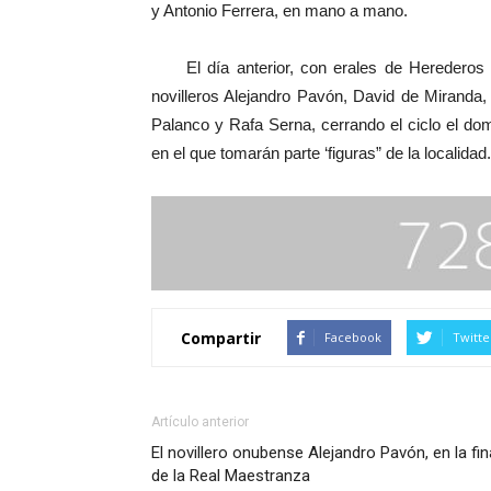
y Antonio Ferrera, en mano a mano.
El día anterior, con erales de Herederos de 
novilleros Alejandro Pavón, David de Miranda
Palanco y Rafa Serna, cerrando el ciclo el domi
en el que tomarán parte ‘figuras” de la localidad.
Compartir
Facebook
Twitte
Artículo anterior
El novillero onubense Alejandro Pavón, en la fin
de la Real Maestranza