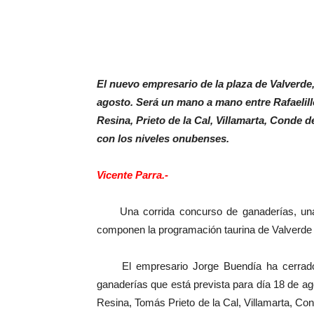
El nuevo empresario de la plaza de Valverde,
agosto. Será un mano a mano entre Rafaelill
Resina, Prieto de la Cal, Villamarta, Conde 
con los niveles onubenses.
Vicente Parra.-
Una corrida concurso de ganaderías, una nov
componen la programación taurina de Valverde
El empresario Jorge Buendía ha cerrado l
ganaderías que está prevista para día 18 de a
Resina, Tomás Prieto de la Cal, Villamarta, Cond