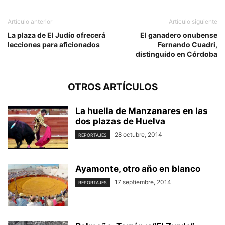
Artículo anterior
Artículo siguiente
La plaza de El Judío ofrecerá
El ganadero onubense
lecciones para aficionados
Fernando Cuadri,
distinguido en Córdoba
OTROS ARTÍCULOS
La huella de Manzanares en las
dos plazas de Huelva
28 octubre, 2014
REPORTAJES
Ayamonte, otro año en blanco
17 septiembre, 2014
REPORTAJES