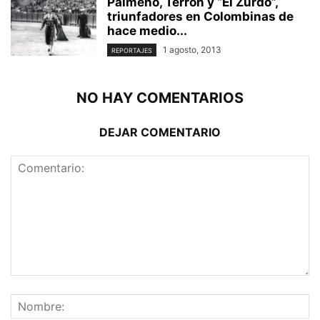
Palmeño, Terrón y “El Zurdo”,
triunfadores en Colombinas de
hace medio...
1 agosto, 2013
REPORTAJES
NO HAY COMENTARIOS
DEJAR COMENTARIO