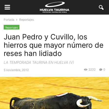
Portada
Reportajes
Reportajes
Juan Pedro y Cuvillo, los
hierros que mayor número de
reses han lidiado
LA TEMPORADA TAURINA EN HUELVA (V)
2232
0
5 noviembre, 2012