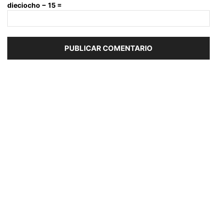
dieciocho − 15 =