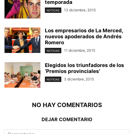
temporada
13 diciembre, 2015
NOTICIAS
Los empresarios de La Merced,
nuevos apoderados de Andrés
Romero
11 diciembre, 2015
NOTICIAS
Elegidos los triunfadores de los
‘Premios provinciales’
3 diciembre, 2015
NOTICIAS
NO HAY COMENTARIOS
DEJAR COMENTARIO