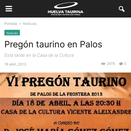
Portada
Noticias
Noticias
Pregón taurino en Palos
Esta tarde en la Casa de la Cultura
2978
0
18 abril, 2013