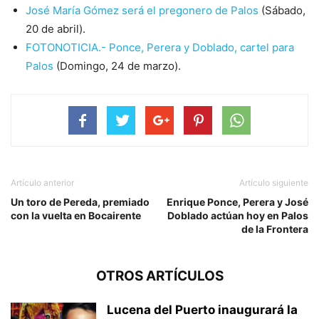
José María Gómez será el pregonero de Palos
(Sábado,
20 de abril).
FOTONOTICIA.- Ponce, Perera y Doblado, cartel para
Palos
(Domingo, 24 de marzo).
Artículo anterior
Artículo siguiente
Un toro de Pereda, premiado
Enrique Ponce, Perera y José
con la vuelta en Bocairente
Doblado actúan hoy en Palos
de la Frontera
OTROS ARTÍCULOS
Lucena del Puerto inaugurará la