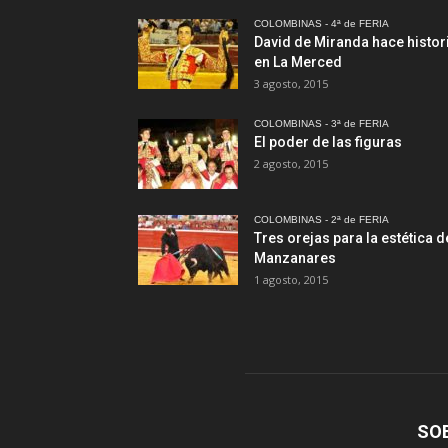
COLOMBINAS - 4ª de FERIA
David de Miranda hace histor
en La Merced
3 agosto, 2015
COLOMBINAS - 3ª de FERIA
El poder de las figuras
2 agosto, 2015
COLOMBINAS - 2ª de FERIA
Tres orejas para la estética d
Manzanares
1 agosto, 2015
SO