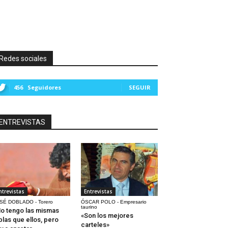
Redes sociales
456
Seguidores
SEGUIR
ENTREVISTAS
ntrevistas
Entrevistas
SÉ DOBLADO - Torero
ÓSCAR POLO - Empresario
taurino
o tengo las mismas
«Son los mejores
blas que ellos, pero
carteles»