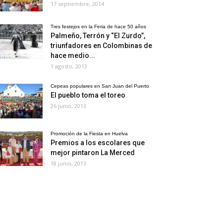
17 septiembre, 2014
Tres festejos en la Feria de hace 50 años
Palmeño, Terrón y “El Zurdo”,
triunfadores en Colombinas de
hace medio...
1 agosto, 2013
Cepeas populares en San Juan del Puerto
El pueblo toma el toreo
26 junio, 2013
Promoción de la Fiesta en Huelva
Premios a los escolares que
mejor pintaron La Merced
18 junio, 2013