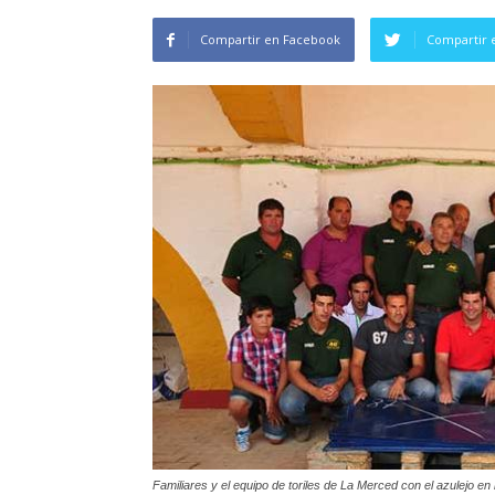
Compartir en Facebook
Compartir 
Familiares y el equipo de toriles de La Merced con el azulejo 