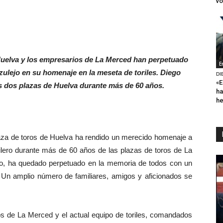
vo
e Huelva y los empresarios de La Merced han perpetuado
E
ulejo en su homenaje en la meseta de toriles. Diego
DI
«E
las dos plazas de Huelva durante más de 60 años.
ha
h
za de toros de Huelva ha rendido un merecido homenaje a
rilero durante más de 60 años de las plazas de toros de La
o, ha quedado perpetuado en la memoria de todos con un
. Un amplio número de familiares, amigos y aficionados se
os de La Merced y el actual equipo de toriles, comandados