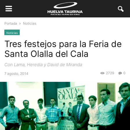
Portada
Noticias
Noticias
Tres festejos para la Feria de
Santa Olalla del Cala
Con Lama, Heredia y David de Miranda
2729
0
7 agosto, 2014