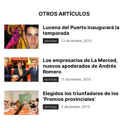
OTROS ARTÍCULOS
Lucena del Puerto inaugurará la
temporada
13 diciembre, 2015
NOTICIAS
Los empresarios de La Merced,
nuevos apoderados de Andrés
Romero
11 diciembre, 2015
NOTICIAS
Elegidos los triunfadores de los
‘Premios provinciales’
3 diciembre, 2015
NOTICIAS