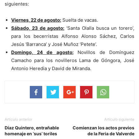
siguientes:
Viernes, 22 de agosto:
Suelta de vacas.
Sábado, 23 de agosto:
‘Santa Olalla busca un torero’,
para los becerristas Alfonso Alonso Sáchez, Carlos
Jesús ‘Barranca’ y José Muñoz ‘Petete’.
Domingo, 24 de agosto:
Novillos de Domínguez
Camacho para los novilleros Lama de Góngora, José
Antonio Heredia y David de Miranda.
Artículo anterior
Artículo siguiente
Díaz Quintero, entrañable
Comienzan los actos previos
homenaje en ‘sus’ toriles
de la Feria de Valverde