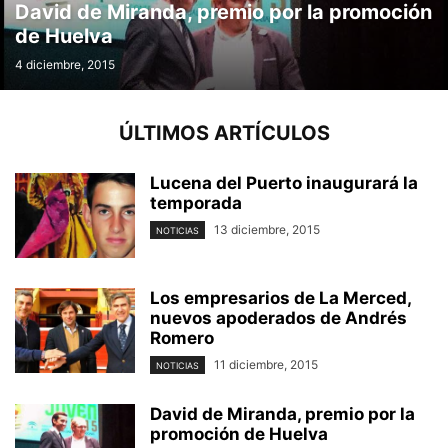
David de Miranda, premio por la promoción
de Huelva
4 diciembre, 2015
ÚLTIMOS ARTÍCULOS
Lucena del Puerto inaugurará la
temporada
13 diciembre, 2015
NOTICIAS
Los empresarios de La Merced,
nuevos apoderados de Andrés
Romero
11 diciembre, 2015
NOTICIAS
David de Miranda, premio por la
promoción de Huelva