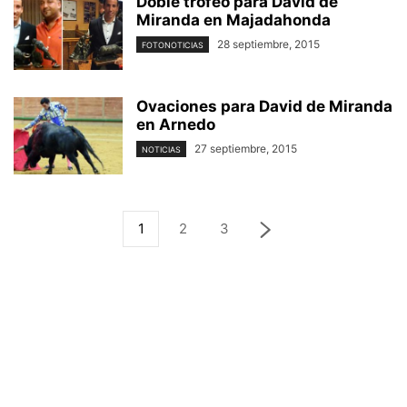
Doble trofeo para David de
Miranda en Majadahonda
28 septiembre, 2015
FOTONOTICIAS
Ovaciones para David de Miranda
en Arnedo
27 septiembre, 2015
NOTICIAS
1
2
3