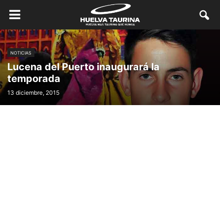
NOTICIAS
Lucena del Puerto inaugurará la
temporada
13 diciembre, 2015