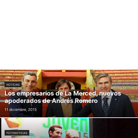
NOTICIAS
Los empresarios de La Merced, nuevos
apoderados de Andrés Romero
11 diciembre, 2015
FOTONOTICIAS