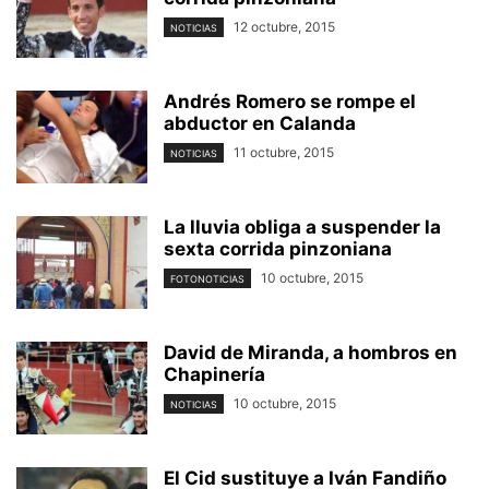
12 octubre, 2015
NOTICIAS
Andrés Romero se rompe el
abductor en Calanda
11 octubre, 2015
NOTICIAS
La lluvia obliga a suspender la
sexta corrida pinzoniana
10 octubre, 2015
FOTONOTICIAS
David de Miranda, a hombros en
Chapinería
10 octubre, 2015
NOTICIAS
El Cid sustituye a Iván Fandiño