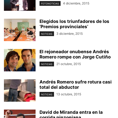
4 diciembre, 2015
FOTONOTICIAS
Elegidos los triunfadores de los
‘Premios provinciales’
3 diciembre, 2015
NOTICIAS
El rejoneador onubense Andrés
Romero rompe con Jorge Cutiño
21 octubre, 2015
NOTICIAS
Andrés Romero sufre rotura casi
total del abductor
13 octubre, 2015
NOTICIAS
David de Miranda entra en la
corrida pinzoniana