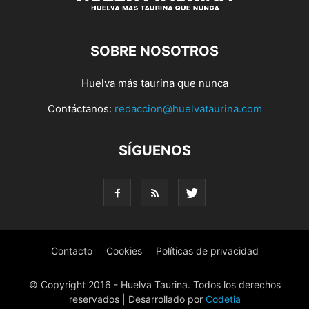
SOBRE NOSOTROS
Huelva más taurina que nunca
Contáctanos:
redaccion@huelvataurina.com
SÍGUENOS
Contacto
Cookies
Políticas de privacidad
© Copyright 2016 - Huelva Taurina. Todos los derechos
reservados | Desarrollado por
Codetia