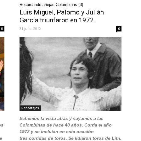
Recordando añejas Colombinas (3)
Luis Miguel, Palomo y Julián
García triunfaron en 1972
31 julio, 2012
0
0
Reportajes
Echemos la vista atrás y vayamos a las
es
Colombinas de hace 40 años. Corría el año
1972 y se incluían en esta ocasión
de
tres corridas de toros. Se lidiaron toros de Litri,