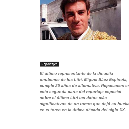
Reportajes
El último representante de la dinastía
onubense de los Litri, Miguel Báez Espínola,
cumple 25 años de alternativa. Repasamos e
esta segunda parte del reportaje especial
sobre el último Litri los datos más
significativos de un torero que dejó su huell
en el toreo en la última década del siglo XX.