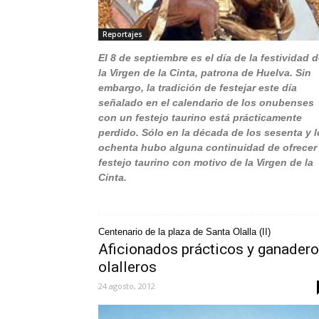
Reportajes
El 8 de septiembre es el día de la festividad 
la Virgen de la Cinta, patrona de Huelva. Sin
embargo, la tradición de festejar este día
señalado en el calendario de los onubenses
con un festejo taurino está prácticamente
perdido. Sólo en la década de los sesenta y 
ochenta hubo alguna continuidad de ofrecer
festejo taurino con motivo de la Virgen de la
Cinta.
Centenario de la plaza de Santa Olalla (II)
Aficionados prácticos y ganader
olalleros
24 agosto, 2012