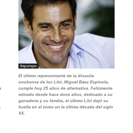
Reportajes
El último representante de la dinastía
onubense de los Litri, Miguel Báez Espínola,
n
cumple hoy 25 años de alternativa. Felizmente
retirado desde hace doce años, dedicado a su
ganadería y su familia, el último Litri dejó su
a
huella en el toreo en la última década del siglo
XX.