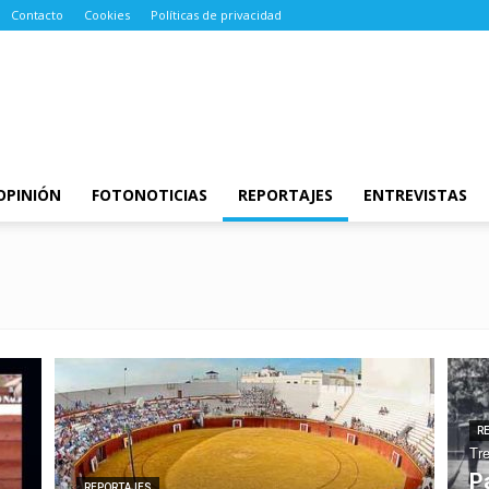
Contacto
Cookies
Políticas de privacidad
OPINIÓN
FOTONOTICIAS
REPORTAJES
ENTREVISTAS
R
Tre
P
REPORTAJES