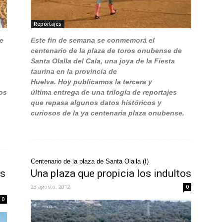
Reportajes
de
Este fin de semana se conmemorá el
centenario de la plaza de toros onubense de
Santa Olalla del Cala, una joya de la Fiesta
taurina en la provincia de
Huelva. Hoy publicamos la tercera y
los
última entrega de una trilogía de reportajes
que repasa algunos datos históricos y
curiosos de la ya centenaria plaza onubense.
Centenario de la plaza de Santa Olalla (I)
os
Una plaza que propicia los indultos
23 agosto, 2012
0
0