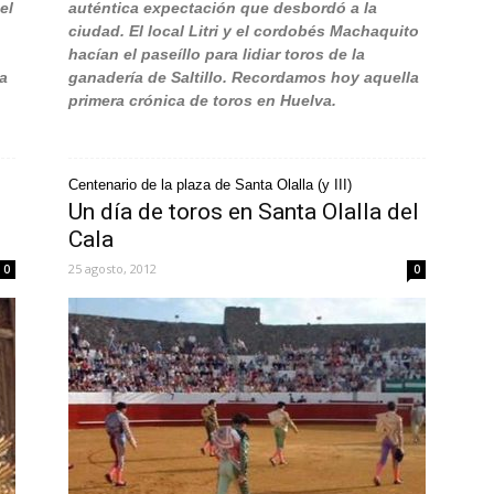
el
auténtica expectación que desbordó a la
ciudad. El local Litri y el cordobés Machaquito
hacían el paseíllo para lidiar toros de la
la
ganadería de Saltillo. Recordamos hoy aquella
primera crónica de toros en Huelva.
Centenario de la plaza de Santa Olalla (y III)
Un día de toros en Santa Olalla del
Cala
25 agosto, 2012
0
0