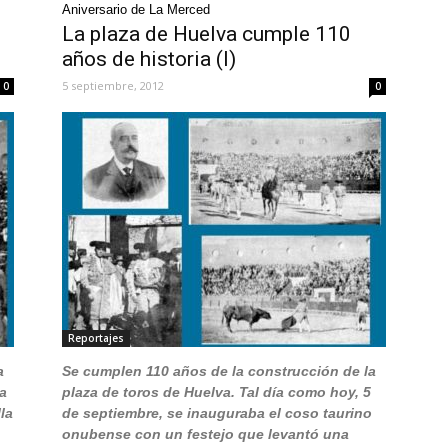
Aniversario de La Merced
La plaza de Huelva cumple 110
años de historia (I)
5 septiembre, 2012
0
0
Reportajes
a
Se cumplen 110 años de la construcción de la
a
plaza de toros de Huelva. Tal día como hoy, 5
la
de septiembre, se inauguraba el coso taurino
onubense con un festejo que levantó una