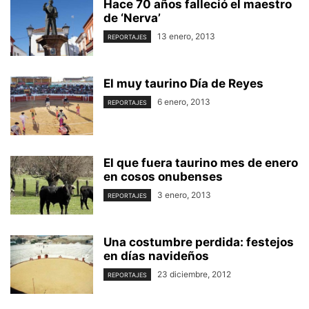
Hace 70 años falleció el maestro
de ‘Nerva’
13 enero, 2013
REPORTAJES
El muy taurino Día de Reyes
6 enero, 2013
REPORTAJES
El que fuera taurino mes de enero
en cosos onubenses
3 enero, 2013
REPORTAJES
Una costumbre perdida: festejos
en días navideños
23 diciembre, 2012
REPORTAJES