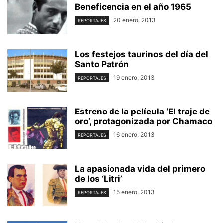
Beneficencia en el año 1965
20 enero, 2013
REPORTAJES
Los festejos taurinos del día del
Santo Patrón
19 enero, 2013
REPORTAJES
Estreno de la película ‘El traje de
oro’, protagonizada por Chamaco
16 enero, 2013
REPORTAJES
La apasionada vida del primero
de los ‘Litri’
15 enero, 2013
REPORTAJES