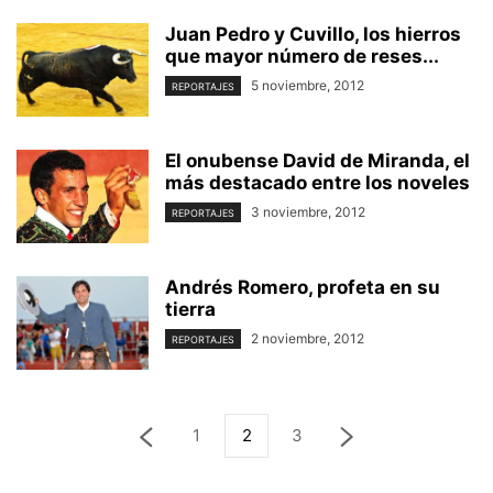
Juan Pedro y Cuvillo, los hierros
que mayor número de reses...
5 noviembre, 2012
REPORTAJES
El onubense David de Miranda, el
más destacado entre los noveles
3 noviembre, 2012
REPORTAJES
Andrés Romero, profeta en su
tierra
2 noviembre, 2012
REPORTAJES
1
2
3