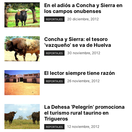
En el adiós a Concha y Sierra en
los campos onubenses
20 diciembre, 2012
REPORTAJES
Concha y Sierra: el tesoro
‘vazqueño’ se va de Huelva
30 noviembre, 2012
REPORTAJES
El lector siempre tiene razón
26 noviembre, 2012
REPORTAJES
La Dehesa ‘Pelegrín’ promociona
el turismo rural taurino en
Trigueros
12 noviembre, 2012
REPORTAJES